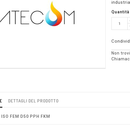
industri
Quantità
Condivid
Non trovi
Chiamaci
E
DETTAGLI DEL PRODOTTO
L ISO FEM D50 PPH FKM