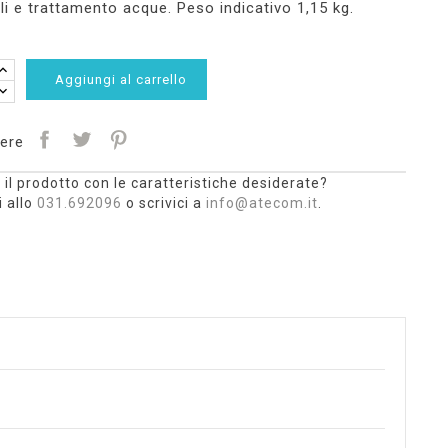
ali e trattamento acque. Peso indicativo 1,15 kg.
Aggiungi al carrello
ere
 il prodotto con le caratteristiche desiderate?
 allo
031.692096
o scrivici a
info@atecom.it
.