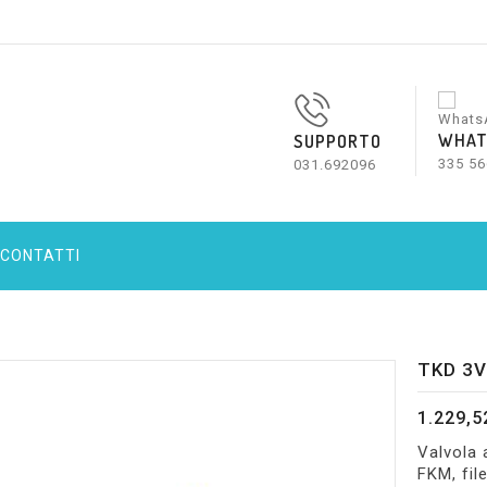
WHAT
SUPPORTO
335 56
031.692096
CONTATTI
TKD 3V
1.229,5
Valvola 
FKM, fil