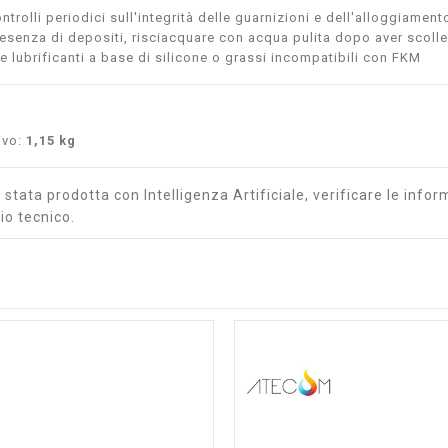
ntrolli periodici sull'integrità delle guarnizioni e dell'alloggiament
resenza di depositi, risciacquare con acqua pulita dopo aver scolle
re lubrificanti a base di silicone o grassi incompatibili con FKM
ivo:
1,15 kg
stata prodotta con Intelligenza Artificiale, verificare le inform
io tecnico.