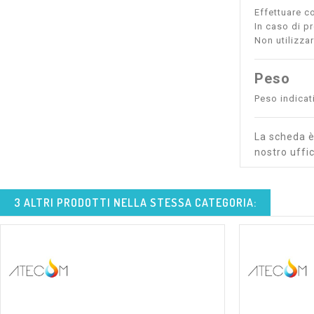
Effettuare co
In caso di p
Non utilizza
Peso
Peso indicat
La scheda è 
nostro uffic
3 ALTRI PRODOTTI NELLA STESSA CATEGORIA: