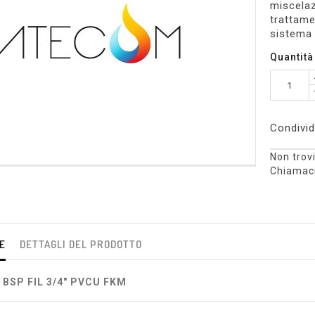
miscelazi
trattame
sistema 
Quantità
Condivid
Non trovi
Chiamaci
E
DETTAGLI DEL PRODOTTO
 BSP FIL 3/4" PVCU FKM