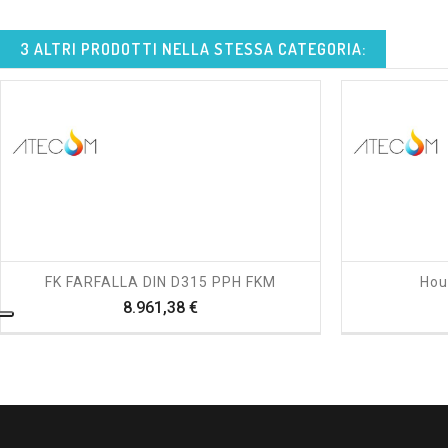
3 ALTRI PRODOTTI NELLA STESSA CATEGORIA:
shopping_cart
visibility
FK FARFALLA DIN D315 PPH FKM
Hou
Prezzo
8.961,38 €