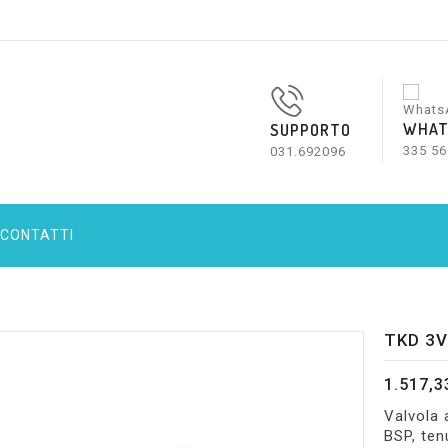
WHAT
SUPPORTO
335 56
031.692096
CONTATTI
TKD 3V
1.517,3
Valvola 
BSP, ten