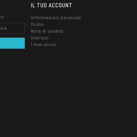
IL TUO ACCOUNT
to!
Informazioni personali
Ordini
Note di credito
Indirizzi
I miei avvisi