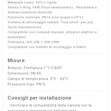
Materiale corpo: PVC-U rigido
Tenuta O-Ring: FKM (Fluoroelastomero) - Resistente a
diverse sostanze chimiche
Pressione nominale: PN16 (con acqua a 20°C)
Sistema di smontaggio radiale "True union" per una
facile manutenzione
Compatibile con comandi manuali, attuatori elettrici e
pneumatici
Filettatura: ISO 228-1, DIN 2999
Compatibile con sistemi di incollaggio e filetto
Misure
Attacco: Filettatura 1"1/2 BSP
Dimensione: DN 40
Campo di temperatura: 0°C - 60°C
Pressione max: PN16
Consigli per installazione
- Verificare la compatibilità della valvola con la
pressione e temperatura dell'impianto.