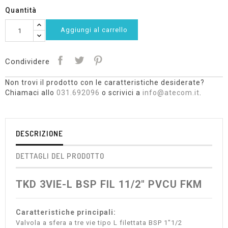
Quantità
Aggiungi al carrello
Condividere
Non trovi il prodotto con le caratteristiche desiderate?
Chiamaci allo
031.692096
o scrivici a
info@atecom.it
.
DESCRIZIONE
DETTAGLI DEL PRODOTTO
TKD 3VIE-L BSP FIL 11/2" PVCU FKM
Caratteristiche principali:
Valvola a sfera a tre vie tipo L filettata BSP 1"1/2