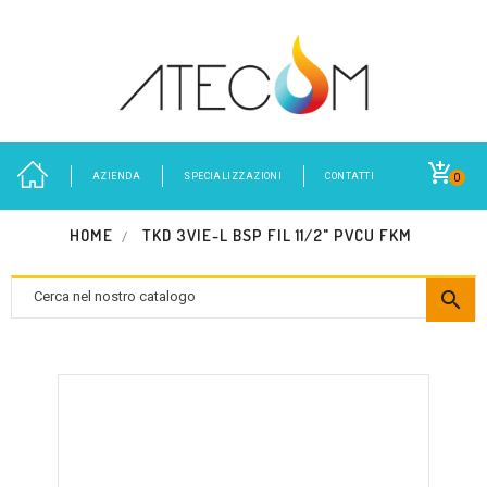
AZIENDA
SPECIALIZZAZIONI
CONTATTI
0
HOME
TKD 3VIE-L BSP FIL 11/2" PVCU FKM
