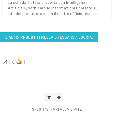
La scheda è stata prodotta con Intelligenza
Artificiale, verificare le informazioni riportate sul
sito del produttore o con il nostro ufficio tecnico.
3 ALTRI PRODOTTI NELLA STESSA CATEGORIA:
shopping_cart
visibility
3730 1/8_FARFALLA E VITE