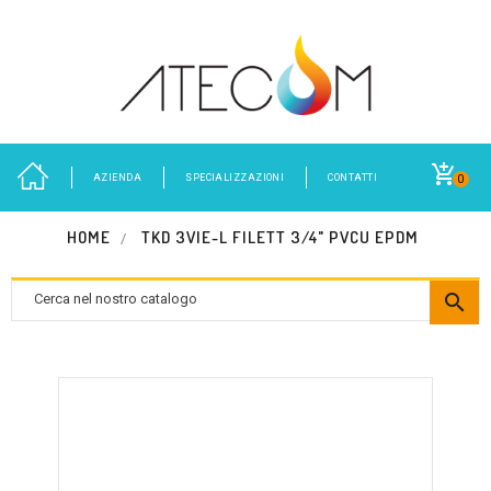
AZIENDA
SPECIALIZZAZIONI
CONTATTI
0
HOME
TKD 3VIE-L FILETT 3/4" PVCU EPDM
