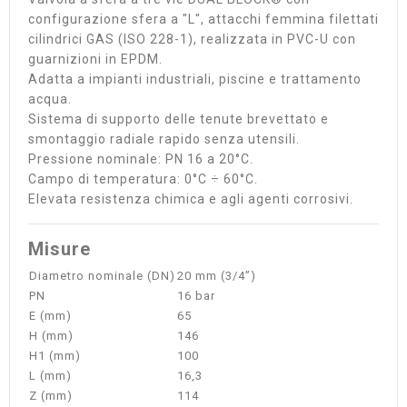
configurazione sfera a "L", attacchi femmina filettati
cilindrici GAS (ISO 228-1), realizzata in PVC-U con
guarnizioni in EPDM.
Adatta a impianti industriali, piscine e trattamento
acqua.
Sistema di supporto delle tenute brevettato e
smontaggio radiale rapido senza utensili.
Pressione nominale: PN 16 a 20°C.
Campo di temperatura: 0°C ÷ 60°C.
Elevata resistenza chimica e agli agenti corrosivi.
Misure
Diametro nominale (DN)
20 mm (3/4”)
PN
16 bar
E (mm)
65
H (mm)
146
H1 (mm)
100
L (mm)
16,3
Z (mm)
114