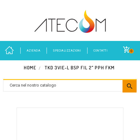
AZIENDA
SPECIALIZZAZIONI
CONTATTI
0
HOME
TKD 3VIE-L BSP FIL 2" PPH FKM
