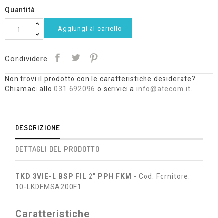
Quantità
Aggiungi al carrello
Condividere
Non trovi il prodotto con le caratteristiche desiderate?
Chiamaci allo
031.692096
o scrivici a
info@atecom.it
.
DESCRIZIONE
DETTAGLI DEL PRODOTTO
TKD 3VIE-L BSP FIL 2" PPH FKM
- Cod. Fornitore:
10-LKDFMSA200F1
Caratteristiche