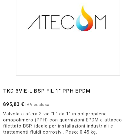
TKD 3VIE-L BSP FIL 1" PPH EPDM
895,83 €
IVA esclusa
Valvola a sfera 3 vie "L" da 1" in polipropilene
omopolimero (PPH) con guarnizioni EPDM e attacco
filettato BSP, ideale per installazioni industriali e
trattamenti fluidi corrosivi. Peso: 0.45 kg.