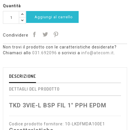
Quantità
Aggiungi al carrello
Condividere
Non trovi il prodotto con le caratteristiche desiderate?
Chiamaci allo
031.692096
o scrivici a
info@atecom.it
.
DESCRIZIONE
DETTAGLI DEL PRODOTTO
TKD 3VIE-L BSP FIL 1" PPH EPDM
Codice prodotto fornitore: 10-LKDFMDA100E1