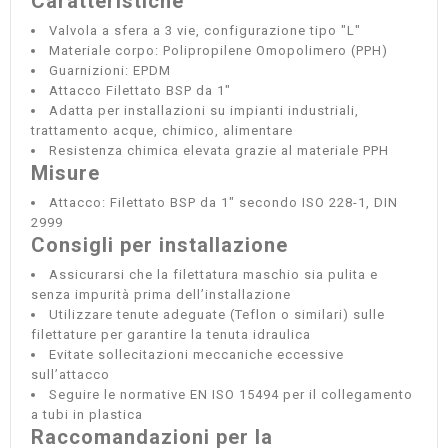
Caratteristiche
Valvola a sfera a 3 vie, configurazione tipo "L"
Materiale corpo: Polipropilene Omopolimero (PPH)
Guarnizioni: EPDM
Attacco Filettato BSP da 1"
Adatta per installazioni su impianti industriali,
trattamento acque, chimico, alimentare
Resistenza chimica elevata grazie al materiale PPH
Misure
Attacco: Filettato BSP da 1" secondo ISO 228-1, DIN
2999
Consigli per installazione
Assicurarsi che la filettatura maschio sia pulita e
senza impurità prima dell’installazione
Utilizzare tenute adeguate (Teflon o similari) sulle
filettature per garantire la tenuta idraulica
Evitate sollecitazioni meccaniche eccessive
sull’attacco
Seguire le normative EN ISO 15494 per il collegamento
a tubi in plastica
Raccomandazioni per la