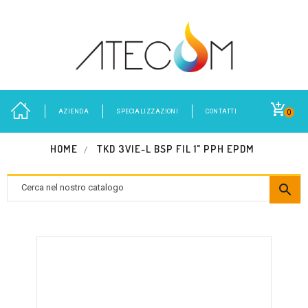
AZIENDA
SPECIALIZZAZIONI
CONTATTI
0
HOME
TKD 3VIE-L BSP FIL 1" PPH EPDM
