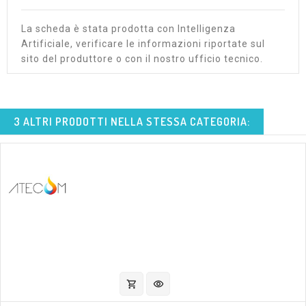
La scheda è stata prodotta con Intelligenza
Artificiale, verificare le informazioni riportate sul
sito del produttore o con il nostro ufficio tecnico.
3 ALTRI PRODOTTI NELLA STESSA CATEGORIA:
shopping_cart
visibility