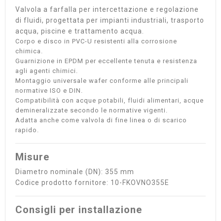
Valvola a farfalla per intercettazione e regolazione
di fluidi, progettata per impianti industriali, trasporto
acqua, piscine e trattamento acqua.
Corpo e disco in PVC-U resistenti alla corrosione
chimica.
Guarnizione in EPDM per eccellente tenuta e resistenza
agli agenti chimici.
Montaggio universale wafer conforme alle principali
normative ISO e DIN.
Compatibilità con acque potabili, fluidi alimentari, acque
demineralizzate secondo le normative vigenti.
Adatta anche come valvola di fine linea o di scarico
rapido.
Misure
Diametro nominale (DN): 355 mm
Codice prodotto fornitore: 10-FKOVNO355E
Consigli per installazione