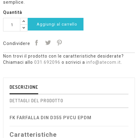
semplice.
Quantità
Aggiungi al carrello
Condividere
Non trovi il prodotto con le caratteristiche desiderate?
Chiamaci allo
031.692096
o scrivici a
info@atecom.it
.
DESCRIZIONE
DETTAGLI DEL PRODOTTO
FK FARFALLA DIN D355 PVCU EPDM
Caratteristiche