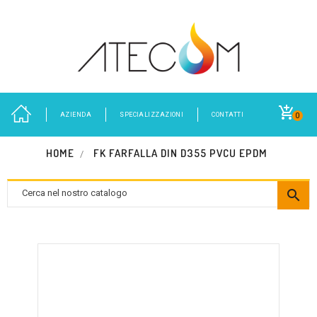
AZIENDA
SPECIALIZZAZIONI
CONTATTI
0
HOME
FK FARFALLA DIN D355 PVCU EPDM
