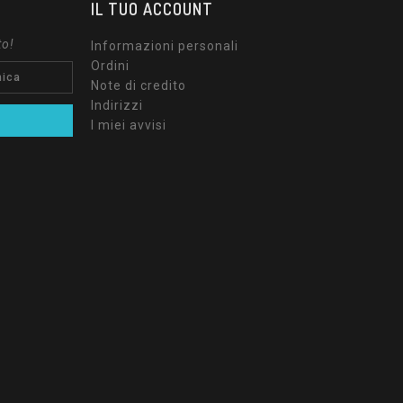
IL TUO ACCOUNT
to!
Informazioni personali
Ordini
Note di credito
Indirizzi
I miei avvisi