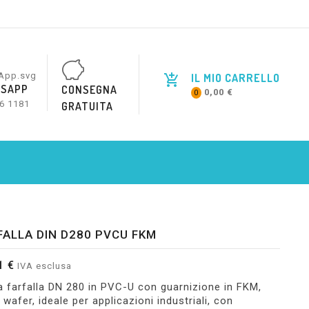
IL MIO CARRELLO
SAPP
CONSEGNA
0,00 €
0
6 1181
GRATUITA
FALLA DIN D280 PVCU FKM
1 €
IVA esclusa
a farfalla DN 280 in PVC-U con guarnizione in FKM,
 wafer, ideale per applicazioni industriali, con