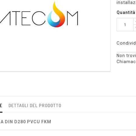
installa
Quantità
Condivid
Non trovi
Chiamaci
E
DETTAGLI DEL PRODOTTO
LA DIN D280 PVCU FKM