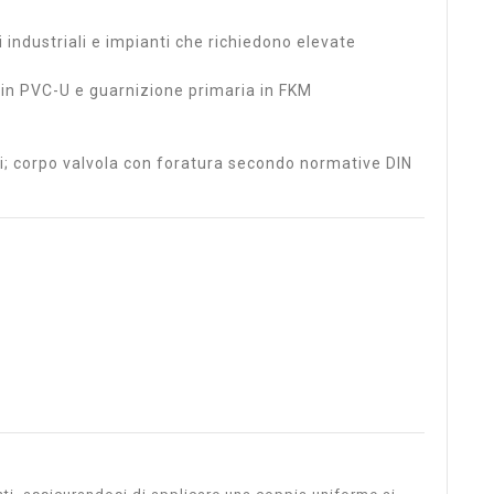
i industriali e impianti che richiedono elevate
 in PVC-U e guarnizione primaria in FKM
ci; corpo valvola con foratura secondo normative DIN