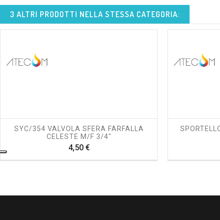
3 ALTRI PRODOTTI NELLA STESSA CATEGORIA:
shopping_cart
visibility
SYC/354 VALVOLA SFERA FARFALLA
SPORTELLO
CELESTE M/F 3/4"
Prezzo
4,50 €