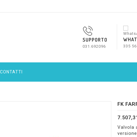
WHAT
SUPPORTO
335 56
031.692096
CONTATTI
FK FAR
7.507,3
Valvola 
versione