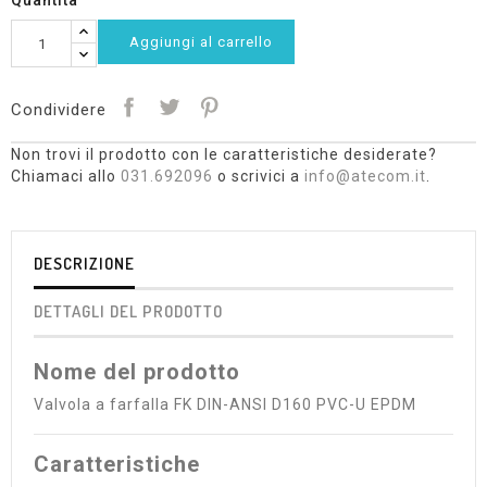
Quantità
Aggiungi al carrello
Condividere
Non trovi il prodotto con le caratteristiche desiderate?
Chiamaci allo
031.692096
o scrivici a
info@atecom.it
.
DESCRIZIONE
DETTAGLI DEL PRODOTTO
Nome del prodotto
Valvola a farfalla FK DIN-ANSI D160 PVC-U EPDM
Caratteristiche