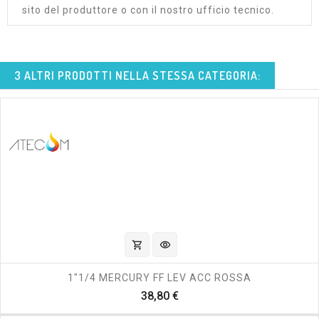
sito del produttore o con il nostro ufficio tecnico.
3 ALTRI PRODOTTI NELLA STESSA CATEGORIA:
shopping_cart
visibility
1"1/4 MERCURY FF LEV ACC ROSSA
Prezzo
38,80 €