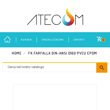
AZIENDA
SPECIALIZZAZIONI
CONTATTI
0
HOME
FK FARFALLA DIN-ANSI D160 PVCU EPDM
