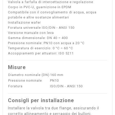
Valvola a farfalla di intercettazione e regolazione
Corpo in PVC-U, guarnizione in EPDM
Compatibile con il convogliamento di acqua, acqua
potabile e altre sostanze alimentari
Installazione wafer
Foratura universale ISO/DIN - ANSI 150
Versione manuale con leva
Gamma dimensionale: DN 40 ÷ 400
Pressione nominale: PN10 con acqua a 20 °C
Temperatura di esercizio: 0 °C ÷ 60 °C
Accoppiamenti per attuatori: ISO 5211
Misure
Diametro nominale (DN)
160 mm
Pressione nominale
PN10
Foratura
ISO/DIN - ANSI 150
Consigli per installazione
Installare la valvola tra due flange, assicurando il
corretto allineamento e serraggio dei bulloni.