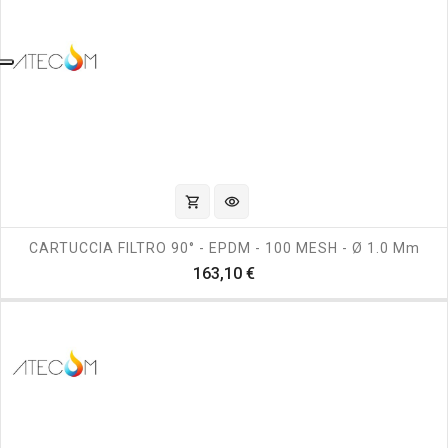
shopping_cart
visibility
CARTUCCIA FILTRO 90° - EPDM - 100 MESH - Ø 1.0 Mm
Prezzo
163,10 €