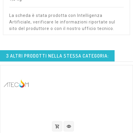
La scheda è stata prodotta con Intelligenza
Artificiale, verificare le informazioni riportate sul
sito del produttore o con il nostro ufficio tecnico.
3 ALTRI PRODOTTI NELLA STESSA CATEGORIA:
shopping_cart
visibility