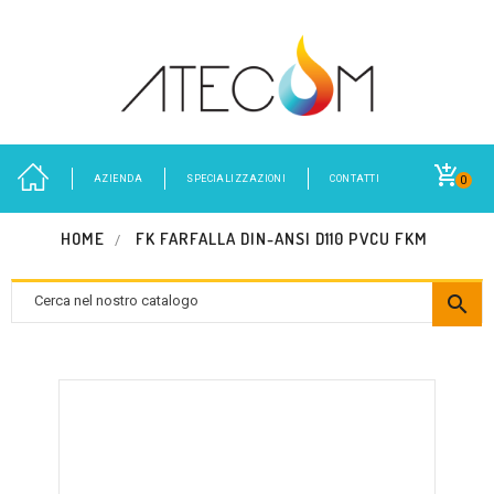
AZIENDA
SPECIALIZZAZIONI
CONTATTI
0
HOME
FK FARFALLA DIN-ANSI D110 PVCU FKM
