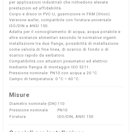
per applicazioni industriali che richiedono elevate
prestazioni ed affidabilità.
Corpo e disco in PVC-U, guarnizione in FKM (Viton).
Versione wafer, compatibile con foratura universale
ISO/DIN e ANSI 150.
Adatta per il convogliamento di acqua, acqua potabile e
altre sostanze alimentari secondo le normative vigenti.
Installazione tra due flange, possibilità di installazione
come valvola di fine linea, di scarico di fondo o di
scarico rapido da serbatoio.
Compatibilità con attuatori pneumatici ed elettrici
mediante flangia di montaggio ISO 5211.
Pressione nominale: PN10 con acqua a 20 °C.
Campo di temperatura: 0 °C ÷ 60 °C.
Misure
Diametro nominale (DN)
110
Pressione nominale
PN10
Foratura
ISO/DIN, ANSI 150