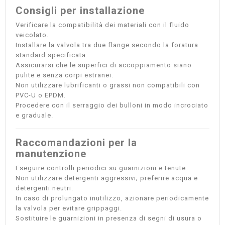
Consigli per installazione
Verificare la compatibilità dei materiali con il fluido
veicolato.
Installare la valvola tra due flange secondo la foratura
standard specificata.
Assicurarsi che le superfici di accoppiamento siano
pulite e senza corpi estranei.
Non utilizzare lubrificanti o grassi non compatibili con
PVC-U o EPDM.
Procedere con il serraggio dei bulloni in modo incrociato
e graduale.
Raccomandazioni per la
manutenzione
Eseguire controlli periodici su guarnizioni e tenute.
Non utilizzare detergenti aggressivi; preferire acqua e
detergenti neutri.
In caso di prolungato inutilizzo, azionare periodicamente
la valvola per evitare grippaggi.
Sostituire le guarnizioni in presenza di segni di usura o