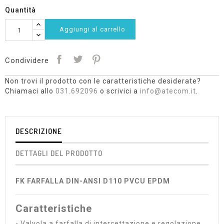
Quantità
Aggiungi al carrello
Condividere
Non trovi il prodotto con le caratteristiche desiderate?
Chiamaci allo
031.692096
o scrivici a
info@atecom.it
.
DESCRIZIONE
DETTAGLI DEL PRODOTTO
FK FARFALLA DIN-ANSI D110 PVCU EPDM
Caratteristiche
- Valvola a farfalla di intercettazione e regolazione