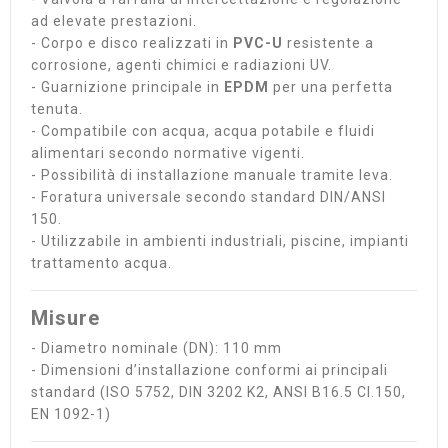
ad elevate prestazioni.
- Corpo e disco realizzati in
PVC-U
resistente a
corrosione, agenti chimici e radiazioni UV.
- Guarnizione principale in
EPDM
per una perfetta
tenuta.
- Compatibile con acqua, acqua potabile e fluidi
alimentari secondo normative vigenti.
- Possibilità di installazione manuale tramite leva.
- Foratura universale secondo standard DIN/ANSI
150.
- Utilizzabile in ambienti industriali, piscine, impianti
trattamento acqua.
Misure
- Diametro nominale (DN): 110 mm
- Dimensioni d’installazione conformi ai principali
standard (ISO 5752, DIN 3202 K2, ANSI B16.5 Cl.150,
EN 1092-1)