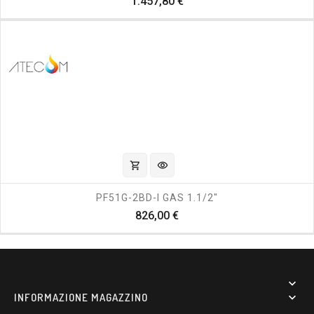
Prezzo
1.457,80 €
shopping_cart
visibility
PF51G-2BD-I GAS 1.1/2"
Prezzo
826,00 €

INFORMAZIONE MAGAZZINO
