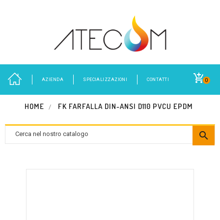
AZIENDA
SPECIALIZZAZIONI
CONTATTI
0
HOME
FK FARFALLA DIN-ANSI D110 PVCU EPDM
