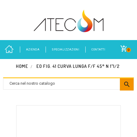
AZIENDA
SPECIALIZZAZIONI
CONTATTI
0
HOME
EO FIG. 41 CURVA LUNGA F/F 45° N 1"1/2
