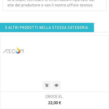
sito del produttore o con il nostro ufficio tecnico.
3 ALTRI PRODOTTI NELLA STESSA CATEGORIA:
shopping_cart
visibility
CROCE EL.
Prezzo
22,00 €