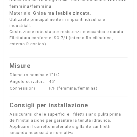
femmina/femmina
.
Materiale:
Ghisa malleabile zincata
.
Utilizzato principalmente in impianti idraulici e
industriali.
Costruzione robusta per resistenza meccanica e durata.
Filettatura conforme ISO 7/1 (interno Rp cilindrico,
esterno R conico).
Misure
Diametro nominale
1"1/2
Angolo curvatura
45°
Connessioni
F/F (femmina/femmina)
Consigli per installazione
Assicurarsi che le superfici e i filetti siano puliti prima
dell'installazione per garantire la tenuta idraulica.
Applicare il corretto materiale sigillante sui filetti,
secondo necessità e normativa.