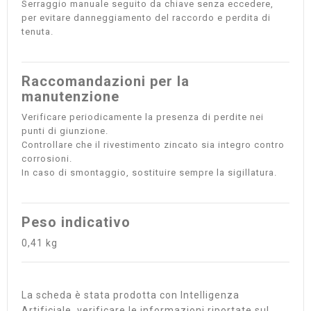
Serraggio manuale seguito da chiave senza eccedere,
per evitare danneggiamento del raccordo e perdita di
tenuta.
Raccomandazioni per la
manutenzione
Verificare periodicamente la presenza di perdite nei
punti di giunzione.
Controllare che il rivestimento zincato sia integro contro
corrosioni.
In caso di smontaggio, sostituire sempre la sigillatura.
Peso indicativo
0,41 kg
La scheda è stata prodotta con Intelligenza
Artificiale, verificare le informazioni riportate sul