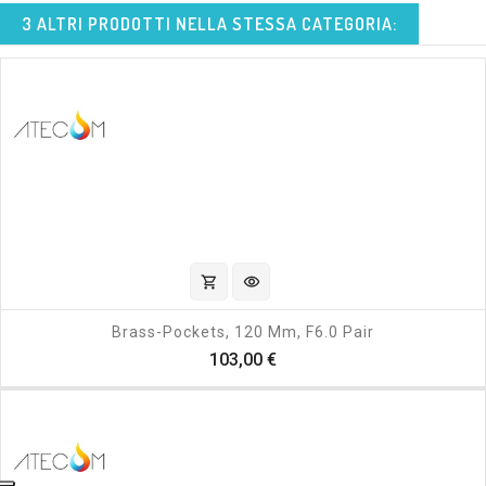
3 ALTRI PRODOTTI NELLA STESSA CATEGORIA:
shopping_cart
visibility
Brass-Pockets, 120 Mm, F6.0 Pair
Prezzo
103,00 €