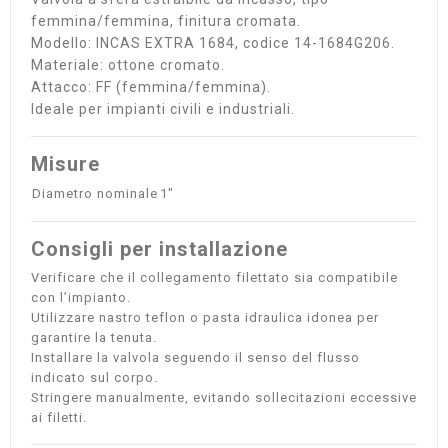
femmina/femmina, finitura cromata.
Modello: INCAS EXTRA 1684, codice 14-1684G206.
Materiale: ottone cromato.
Attacco: FF (femmina/femmina).
Ideale per impianti civili e industriali.
Misure
Diametro nominale
1"
Consigli per installazione
Verificare che il collegamento filettato sia compatibile
con l’impianto.
Utilizzare nastro teflon o pasta idraulica idonea per
garantire la tenuta.
Installare la valvola seguendo il senso del flusso
indicato sul corpo.
Stringere manualmente, evitando sollecitazioni eccessive
ai filetti.