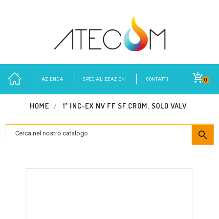
AZIENDA
SPECIALIZZAZIONI
CONTATTI
0
HOME
1" INC-EX NV FF SF.CROM. SOLO VALV
