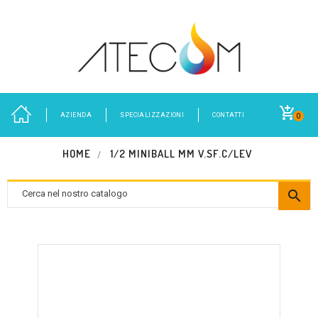
AZIENDA
SPECIALIZZAZIONI
CONTATTI
0
HOME
1/2 MINIBALL MM V.SF.C/LEV
