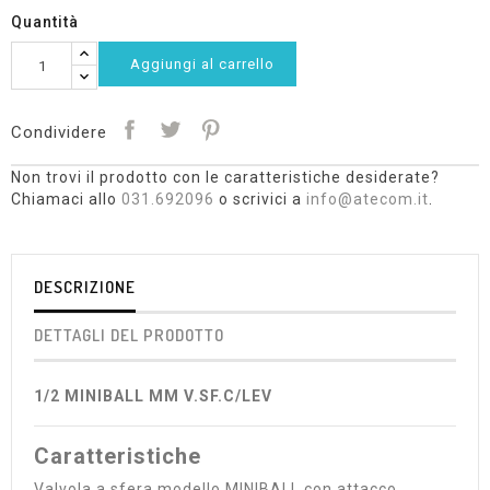
Quantità
Aggiungi al carrello
Condividere
Non trovi il prodotto con le caratteristiche desiderate?
Chiamaci allo
031.692096
o scrivici a
info@atecom.it
.
DESCRIZIONE
DETTAGLI DEL PRODOTTO
1/2 MINIBALL MM V.SF.C/LEV
Caratteristiche
Valvola a sfera modello MINIBALL con attacco