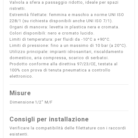
Valvola a sfera a passaggio ridotto, ideale per spazi
ristretti.
Estremità filettate: femmina e maschio a norme UNI ISO
228/1 (su richiesta disponibili anche UNI ISO 7/1).
Organi di manovra: levetta in plastica nera e cromata.
Colori disponibili: nero e cromato lucido.
Limiti di temperatura: per fluidi da -10°C a +90°C.
Limiti di pressione: fino a un massimo di 10 bar (a 20°C).
Utilizzo principale: impianti idrosanitari, riscaldamento
domestico, aria compressa, scarico di serbatoi.
Prodotto conforme alla direttiva 97/23/CE, testata al
100% con prova di tenuta pneumatica a controllo
elettronico.
Misure
Dimensione
1/2" M/F
Consigli per installazione
Verificare la compatibilità delle filettature con i raccordi
esistenti.