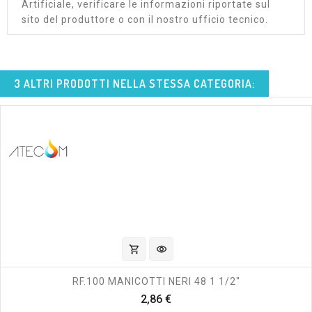
Artificiale, verificare le informazioni riportate sul
sito del produttore o con il nostro ufficio tecnico.
3 ALTRI PRODOTTI NELLA STESSA CATEGORIA:
shopping_cart
visibility
RF.100 MANICOTTI NERI 48 1 1/2"
Prezzo
2,86 €