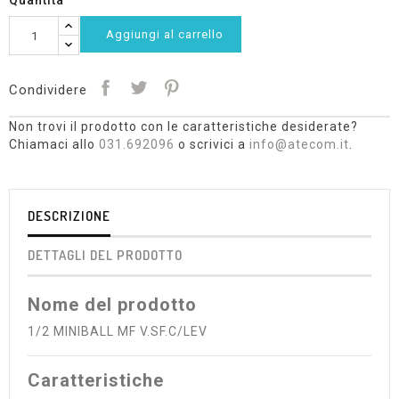
Quantità
Aggiungi al carrello
Condividere
Non trovi il prodotto con le caratteristiche desiderate?
Chiamaci allo
031.692096
o scrivici a
info@atecom.it
.
DESCRIZIONE
DETTAGLI DEL PRODOTTO
Nome del prodotto
1/2 MINIBALL MF V.SF.C/LEV
Caratteristiche