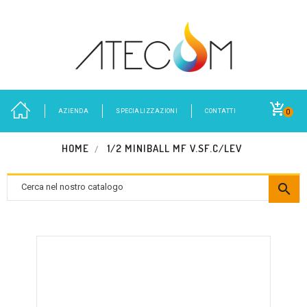
AZIENDA
SPECIALIZZAZIONI
CONTATTI
0
HOME
1/2 MINIBALL MF V.SF.C/LEV
