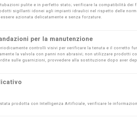
 tubazioni pulite e in perfetto stato; verificare la compatibilità dei 
odotti sigillanti idonei agli impianti idraulici nel rispetto delle norm
 essere azionata delicatamente e senza forzature.
ndazioni per la manutenzione
riodicamente controlli visivi per verificare la tenuta e il corretto 
amente la valvola con panni non abrasivi; non utilizzare prodotti co
erdite sulle guarnizioni, provvedere alla sostituzione dopo aver dep
icativo
tata prodotta con Intelligenza Artificiale, verificare le informazion