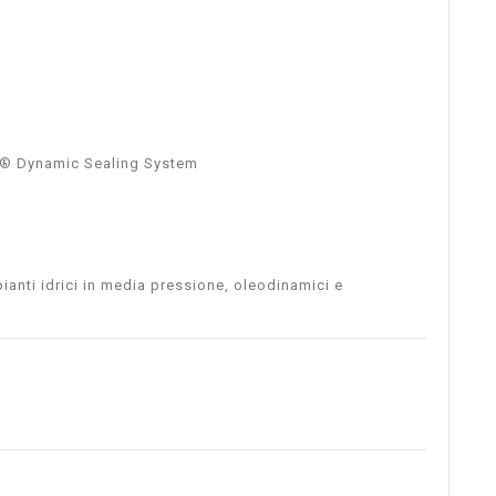
SS4® Dynamic Sealing System
pianti idrici in media pressione, oleodinamici e