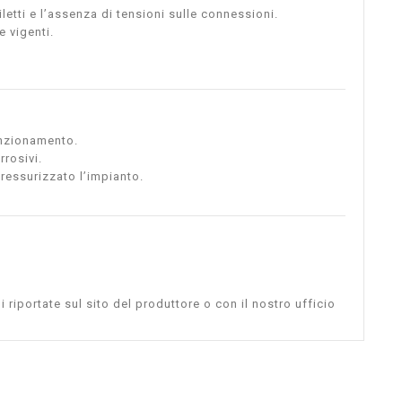
filetti e l’assenza di tensioni sulle connessioni.
e vigenti.
funzionamento.
rrosivi.
ressurizzato l’impianto.
i riportate sul sito del produttore o con il nostro ufficio