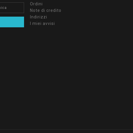
Ordini
Note di credito
Indirizzi
I miei avvisi