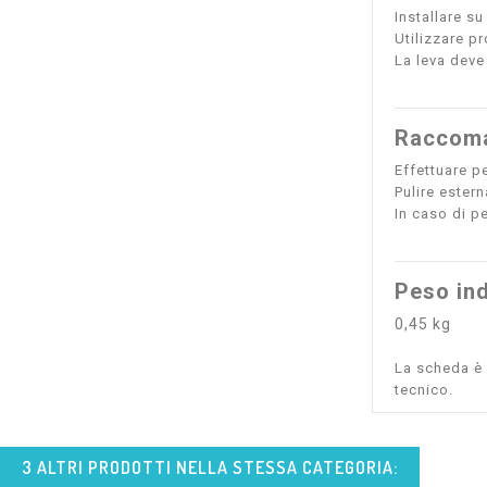
Installare su
Utilizzare pr
La leva deve
Raccoma
Effettuare pe
Pulire estern
In caso di p
Peso ind
0,45 kg
La scheda è s
tecnico.
3 ALTRI PRODOTTI NELLA STESSA CATEGORIA: