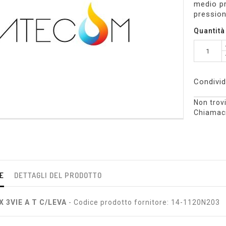
medio pr
pression
Quantità
Condivid
Non trovi
Chiamaci
E
DETTAGLI DEL PRODOTTO
X 3VIE A T C/LEVA
- Codice prodotto fornitore: 14-1120N203