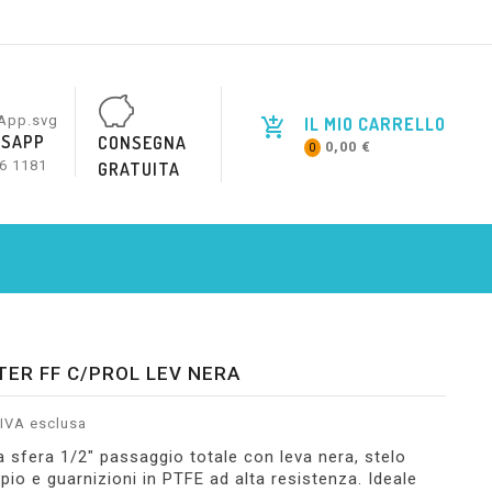
IL MIO CARRELLO
SAPP
CONSEGNA
0,00 €
0
6 1181
GRATUITA
TER FF C/PROL LEV NERA
IVA esclusa
a sfera 1/2" passaggio totale con leva nera, stelo
pio e guarnizioni in PTFE ad alta resistenza. Ideale