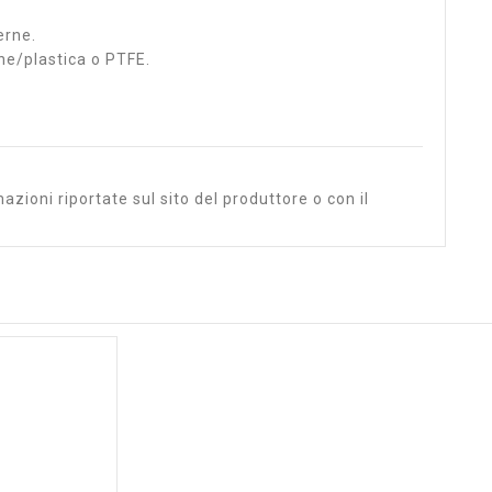
erne.
ne/plastica o PTFE.
azioni riportate sul sito del produttore o con il