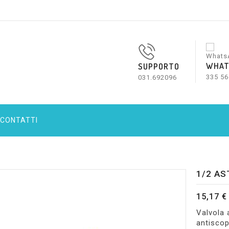
WHAT
SUPPORTO
335 56
031.692096
CONTATTI
1/2 AS
15,17 €
Valvola 
antiscop