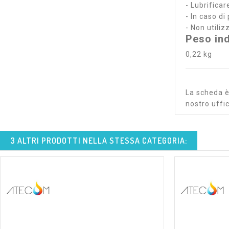
- Lubrificar
- In caso di
- Non utili
Peso ind
0,22 kg
La scheda è 
nostro uffic
3 ALTRI PRODOTTI NELLA STESSA CATEGORIA: