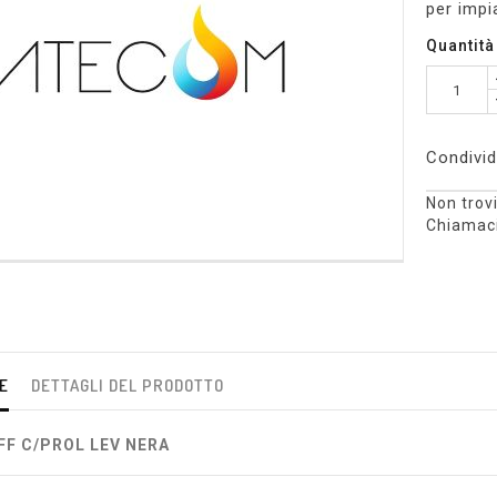
per impi
Quantità
Condivid
Non trovi
Chiamaci
E
DETTAGLI DEL PRODOTTO
FF C/PROL LEV NERA