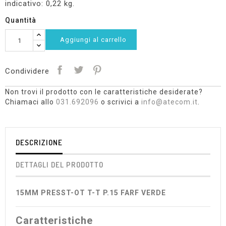
indicativo: 0,22 kg.
Quantità
Aggiungi al carrello
Condividere
Non trovi il prodotto con le caratteristiche desiderate?
Chiamaci allo
031.692096
o scrivici a
info@atecom.it
.
DESCRIZIONE
DETTAGLI DEL PRODOTTO
15MM PRESST-OT T-T P.15 FARF VERDE
Caratteristiche