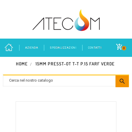
AZIENDA
SPECIALIZZAZIONI
CONTATTI
0
HOME
15MM PRESST-OT T-T P.15 FARF VERDE
