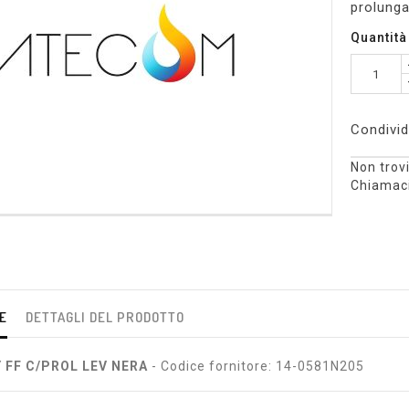
prolunga
Quantità
Condivid
Non trovi
Chiamaci
E
DETTAGLI DEL PRODOTTO
 FF C/PROL LEV NERA
- Codice fornitore: 14-0581N205