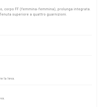
nero, corpo FF (femmina-femmina), prolunga integrata.
 Tenuta superiore a quattro guarnizioni.
e la leva.
eva.