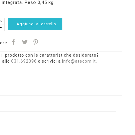
 integrata. Peso 0,45 kg.
Aggiungi al carrello
ere
 il prodotto con le caratteristiche desiderate?
 allo
031.692096
o scrivici a
info@atecom.it
.