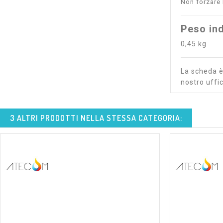
Non forzare 
Peso ind
0,45 kg
La scheda è 
nostro uffic
3 ALTRI PRODOTTI NELLA STESSA CATEGORIA:
shopping_cart
visibility