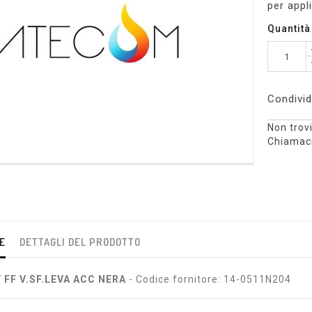
per appli
Quantità
Condivid
Non trovi
Chiamaci
E
DETTAGLI DEL PRODOTTO
 FF V.SF.LEVA ACC NERA
- Codice fornitore: 14-0511N204