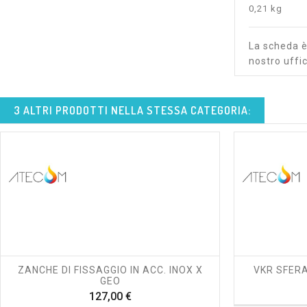
0,21 kg
La scheda è 
nostro uffic
3 ALTRI PRODOTTI NELLA STESSA CATEGORIA:
shopping_cart
visibility
ZANCHE DI FISSAGGIO IN ACC. INOX X
VKR SFERA
GEO
Prezzo
127,00 €