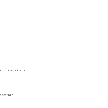
o l'installazione
ionamento