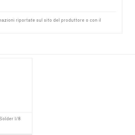
azioni riportate sul sito del produttore o con il
older I/8
ezzo