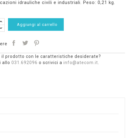
cazioni idrauliche civili e industriali. Peso: 0,21 kg.
Aggiungi al carrello
ere
 il prodotto con le caratteristiche desiderate?
 allo
031.692096
o scrivici a
info@atecom.it
.