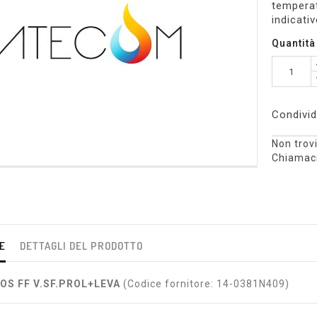
temperat
indicativ
Quantità
Condivid
Non trovi
Chiamaci
E
DETTAGLI DEL PRODOTTO
OS FF V.SF.PROL+LEVA
(Codice fornitore: 14-0381N409)