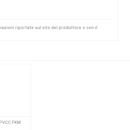
azioni riportate sul sito del produttore o con il
 PVCC FKM
rezzo