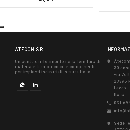
ATECOM S.R.L.
INFORMAZ
Atecom 
Un punto di riferimento nella fornitura di

materiale termotecnico e componenti
30 anni
per impianti industriali in tutta Italia.
via Volt
23895 N
Lecco
Italia
031.69

info@a

Sede l
