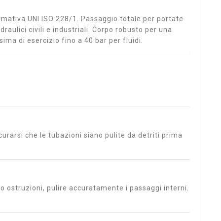
rmativa UNI ISO 228/1. Passaggio totale per portate
draulici civili e industriali. Corpo robusto per una
ma di esercizio fino a 40 bar per fluidi.
icurarsi che le tubazioni siano pulite da detriti prima
i o ostruzioni, pulire accuratamente i passaggi interni.