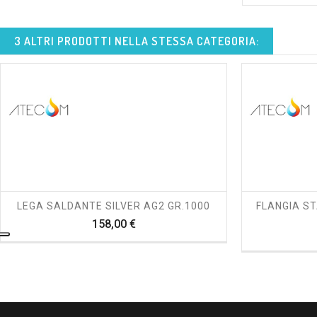
3 ALTRI PRODOTTI NELLA STESSA CATEGORIA:
shopping_cart
visibility
LEGA SALDANTE SILVER AG2 GR.1000
FLANGIA ST
Prezzo
158,00 €