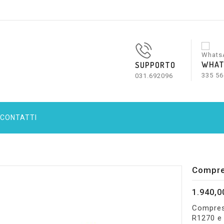
WHAT
SUPPORTO
335 56
031.692096
CONTATTI
Compre
1.940,0
Compress
R1270 e