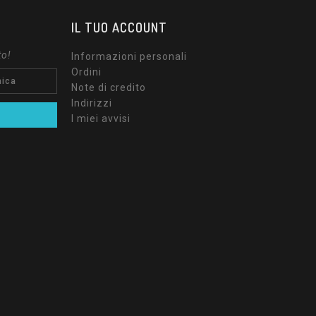
IL TUO ACCOUNT
to!
Informazioni personali
Ordini
Note di credito
Indirizzi
I miei avvisi