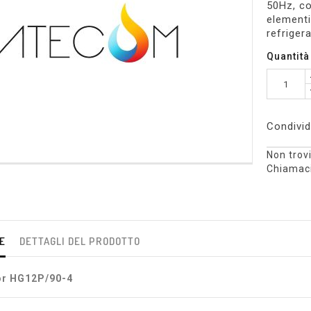
50Hz, co
elementi
refrige
Quantità
Condivid
Non trovi
Chiamaci
E
DETTAGLI DEL PRODOTTO
r HG12P/90-4