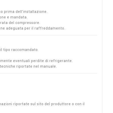
so prima dell’installazione.
zione e mandata.
 durata del compressore.
one adeguata per il raffreddamento.
e il tipo raccomandato.
amente eventuali perdite di refrigerante.
ecniche riportate nel manuale.
azioni riportate sul sito del produttore o con il