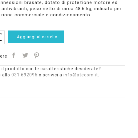
nnessioni brasate, dotato di protezione motore ed
 antivibranti, peso netto di circa 48,6 kg, indicato per
razione commerciale e condizionamento.
Aggiungi al carrello
ere
 il prodotto con le caratteristiche desiderate?
 allo
031.692096
o scrivici a
info@atecom.it
.