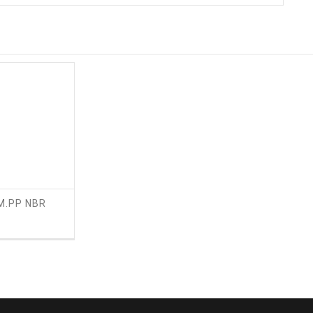
M.PP NBR
zzo