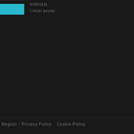
Indirizzi
I miei avvisi
Negozi
Privacy Policy
Cookie Policy