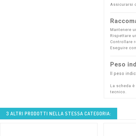
Assicurarsi 
Raccoma
Mantenere u
Rispettare u
Controllare 
Eseguire con
Peso ind
Il peso ind
La scheda è s
tecnico.
3 ALTRI PRODOTTI NELLA STESSA CATEGORIA: