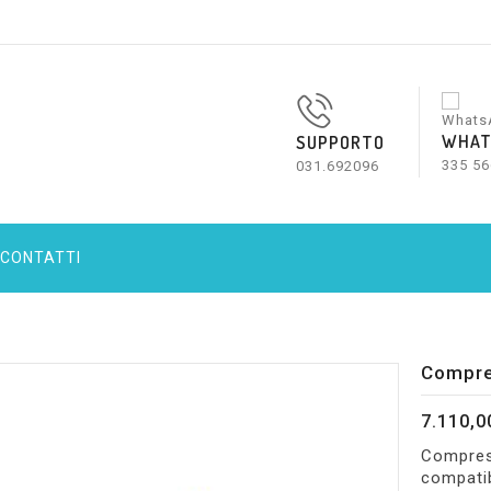
WHAT
SUPPORTO
335 56
031.692096
CONTATTI
Compre
7.110,0
Compres
compatib