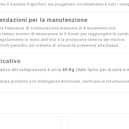
che il sistema frigorifero sia progettato correttamente e tutti i co
ndazioni per la manutenzione
na frequenza di commutazione massima di 8 avviamenti/ora.
n tempo minimo di esecuzione di 3 minuti per raggiungere la condi
regolarmente lo stato dell’olio e la protezione termica del motore.
trolli periodici sul sistema di sicurezza pressione alta/bassa.
icativo
icativo del compressore è circa
60 Kg
(
dato tipico per la serie e
tata prodotta con Intelligenza Artificiale, verificare le informazion