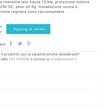
e massima lato bassa 19 bar, protezione motore
24V DC, peso 60 Kg. Installazione sicura e
zione regolare sono raccomandate.
Aggiungi al carrello
ere
 il prodotto con le caratteristiche desiderate?
 allo
031.692096
o scrivici a
info@atecom.it
.