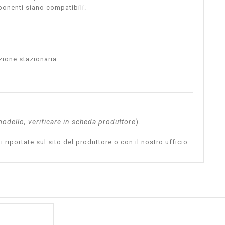
mponenti siano compatibili.
zione stazionaria.
 modello, verificare in scheda produttore
).
i riportate sul sito del produttore o con il nostro ufficio