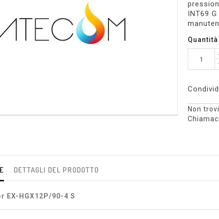
pression
INT69 G 
manuten
Quantità
Condivid
Non trovi
Chiamaci
E
DETTAGLI DEL PRODOTTO
r EX-HGX12P/90-4 S