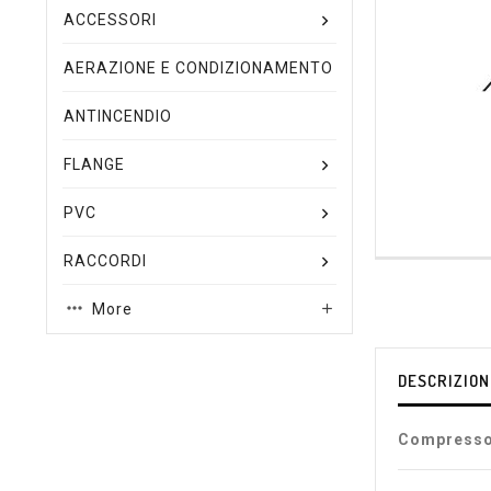
ACCESSORI
AERAZIONE E CONDIZIONAMENTO
ANTINCENDIO
FLANGE
PVC
RACCORDI
More

DESCRIZION
Compresso