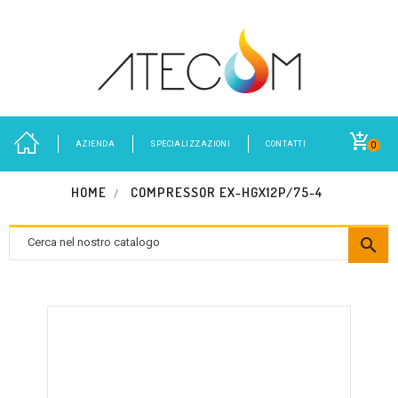
AZIENDA
SPECIALIZZAZIONI
CONTATTI
0
HOME
COMPRESSOR EX-HGX12P/75-4
