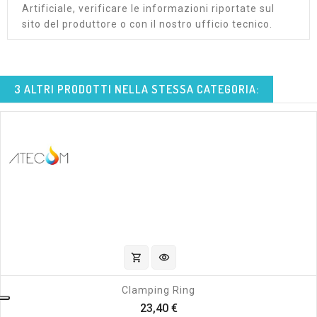
Artificiale, verificare le informazioni riportate sul
sito del produttore o con il nostro ufficio tecnico.
3 ALTRI PRODOTTI NELLA STESSA CATEGORIA:
shopping_cart
visibility
Clamping Ring
Prezzo
23,40 €