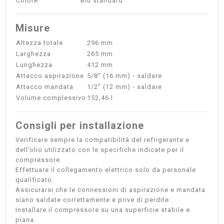
Colore
Blu standard
Misure
Altezza totale
296 mm
Larghezza
265 mm
Lunghezza
412 mm
Attacco aspirazione
5/8" (16 mm) - saldare
Attacco mandata
1/2" (12 mm) - saldare
Volume complessivo
152,46 l
Consigli per installazione
Verificare sempre la compatibilità del refrigerante e
dell’olio utilizzato con le specifiche indicate per il
compressore.
Effettuare il collegamento elettrico solo da personale
qualificato.
Assicurarsi che le connessioni di aspirazione e mandata
siano saldate correttamente e prive di perdite.
Installare il compressore su una superficie stabile e
piana.