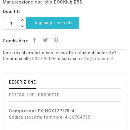
Manutenzione con olio BOCKlub E55.
Quantità
Aggiungi al carrello
Condividere
Non trovi il prodotto con le caratteristiche desiderate?
Chiamaci allo
031.692096
o scrivici a
info@atecom.it
.
DESCRIZIONE
DETTAGLI DEL PRODOTTO
Compressor EX-HGX12P/75-4
Codice prodotto fornitore: 4-097C4735