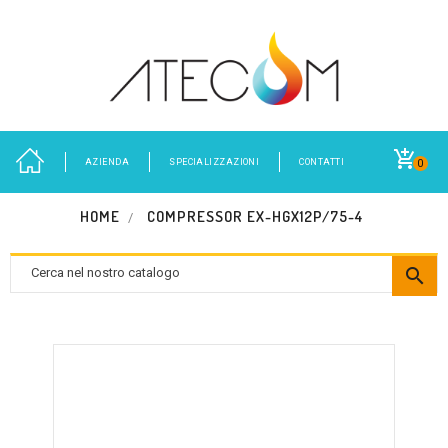
AZIENDA
SPECIALIZZAZIONI
CONTATTI
0
HOME
COMPRESSOR EX-HGX12P/75-4
