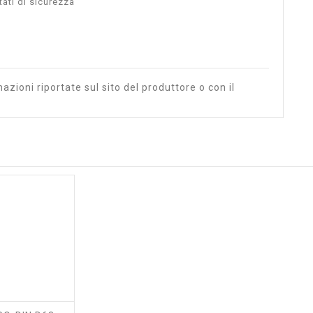
ati di sicurezza
azioni riportate sul sito del produttore o con il