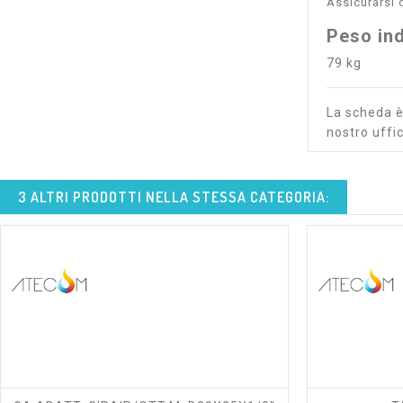
Assicurarsi 
Peso ind
79 kg
La scheda è 
nostro uffic
3 ALTRI PRODOTTI NELLA STESSA CATEGORIA:
shopping_cart
visibility