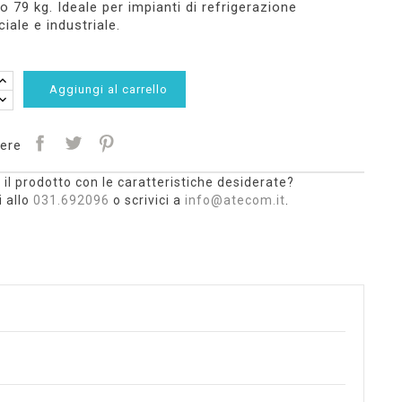
 79 kg. Ideale per impianti di refrigerazione
ale e industriale.
Aggiungi al carrello
ere
 il prodotto con le caratteristiche desiderate?
 allo
031.692096
o scrivici a
info@atecom.it
.