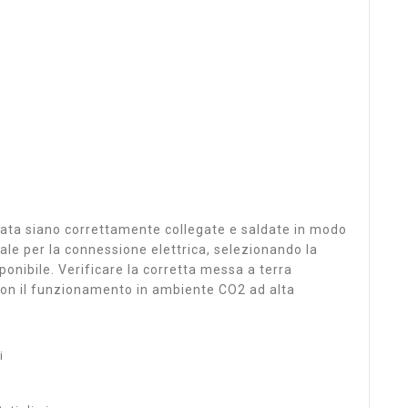
ndata siano correttamente collegate e saldate in modo
ale per la connessione elettrica, selezionando la
onibile. Verificare la corretta messa a terra
 con il funzionamento in ambiente CO2 ad alta
i