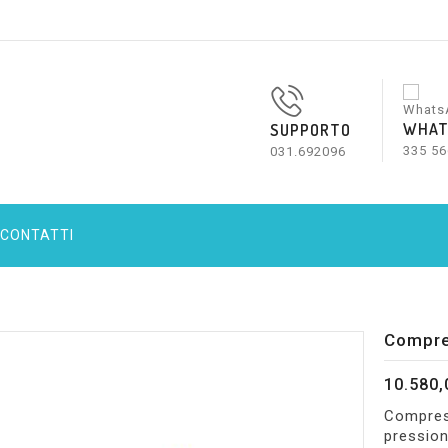
WHAT
SUPPORTO
335 56
031.692096
CONTATTI
Compre
10.580,
Compress
pression