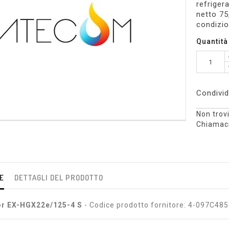
refriger
netto 75
condizi
Quantità
Condivid
Non trovi
Chiamaci
E
DETTAGLI DEL PRODOTTO
r EX-HGX22e/125-4 S
- Codice prodotto fornitore: 4-097C48