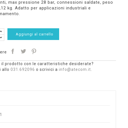
anti, max pressione 28 bar, connessioni saldate, peso
,12 kg. Adatto per applicazioni industriali e
onamento.
Aggiungi al carrello
ere
 il prodotto con le caratteristiche desiderate?
 allo
031.692096
o scrivici a
info@atecom.it
.
51