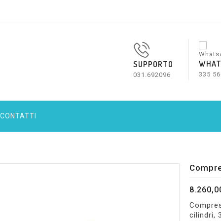
WHAT
SUPPORTO
335 56
031.692096
CONTATTI
Compre
8.260,0
Compres
cilindri