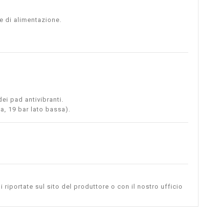
e di alimentazione.
ei pad antivibranti.
ta, 19 bar lato bassa).
i riportate sul sito del produttore o con il nostro ufficio