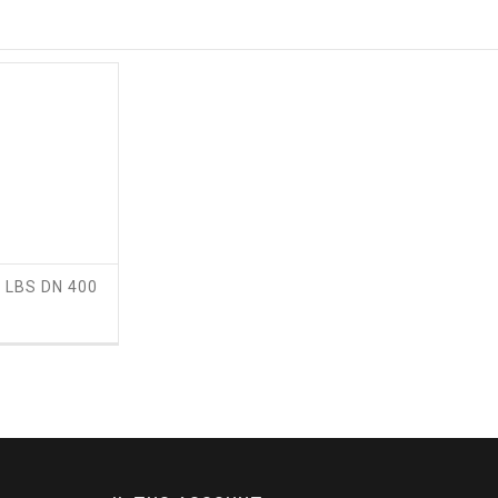
0 LBS DN 400
ezzo