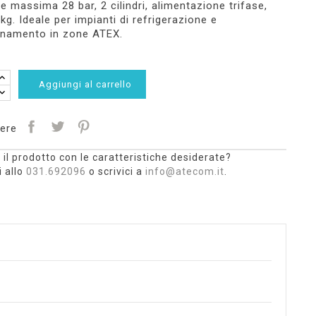
e massima 28 bar, 2 cilindri, alimentazione trifase,
 kg. Ideale per impianti di refrigerazione e
onamento in zone ATEX.
Aggiungi al carrello
ere
 il prodotto con le caratteristiche desiderate?
 allo
031.692096
o scrivici a
info@atecom.it
.