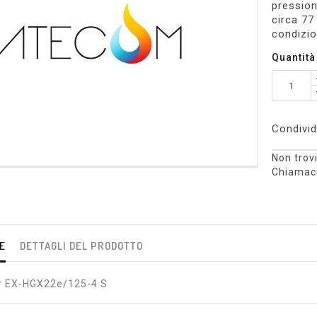
pression
circa 77
condizi
Quantità
Condivid
Non trovi
Chiamaci
E
DETTAGLI DEL PRODOTTO
 EX-HGX22e/125-4 S