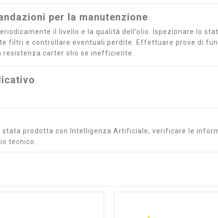
ndazioni per la manutenzione
eriodicamente il livello e la qualità dell’olio. Ispezionare lo s
 filtri e controllare eventuali perdite. Effettuare prove di fu
a resistenza carter olio se inefficiente.
icativo
stata prodotta con Intelligenza Artificiale, verificare le inform
io tecnico.