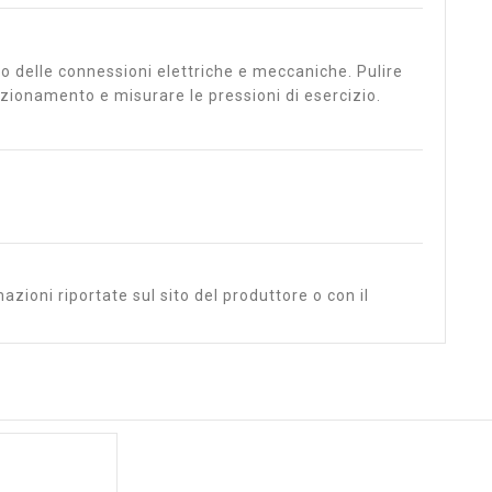
tato delle connessioni elettriche e meccaniche. Pulire
nzionamento e misurare le pressioni di esercizio.
azioni riportate sul sito del produttore o con il