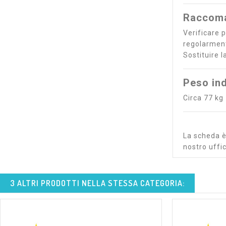
Raccoma
Verificare p
regolarmente
Sostituire l
Peso ind
Circa 77 kg
La scheda è 
nostro uffic
3 ALTRI PRODOTTI NELLA STESSA CATEGORIA: