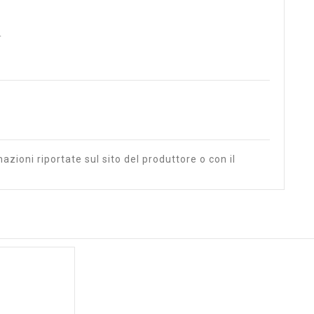
.
azioni riportate sul sito del produttore o con il