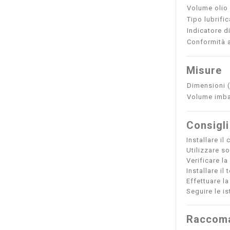
Volume olio
Tipo lubrifi
Indicatore d
Conformità 
Misure
Dimensioni 
Volume imba
Consigli
Installare i
Utilizzare so
Verificare la
Installare il
Effettuare l
Seguire le i
Raccoma