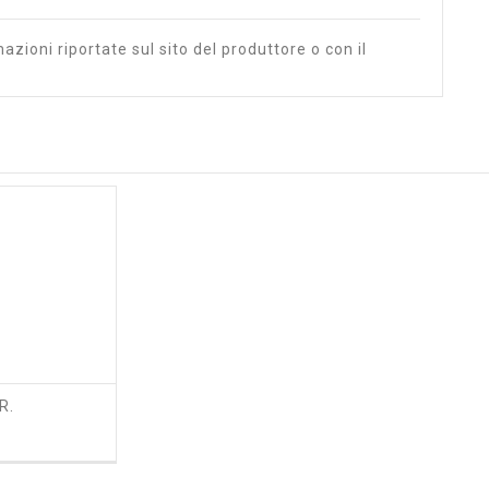
azioni riportate sul sito del produttore o con il
R.
zzo