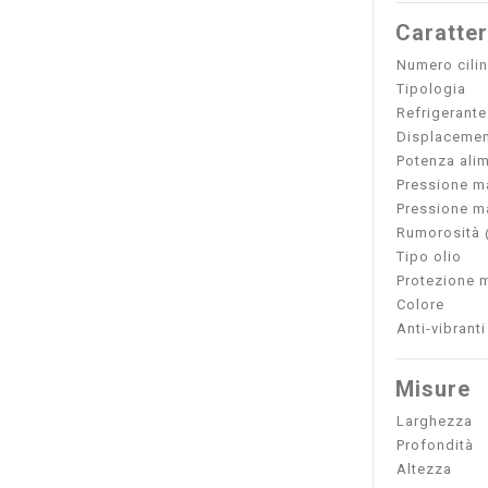
Caratter
Numero cilin
Tipologia
Refrigerante
Displacemen
Potenza ali
Pressione ma
Pressione m
Rumorosità 
Tipo olio
Protezione 
Colore
Anti-vibranti
Misure
Larghezza
Profondità
Altezza