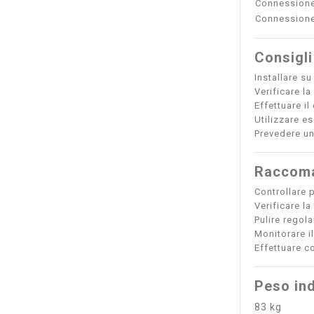
Connessione
Connessione
Consigli
Installare su
Verificare la
Effettuare i
Utilizzare e
Prevedere un
Raccoma
Controllare p
Verificare la
Pulire regola
Monitorare i
Effettuare co
Peso ind
83 kg