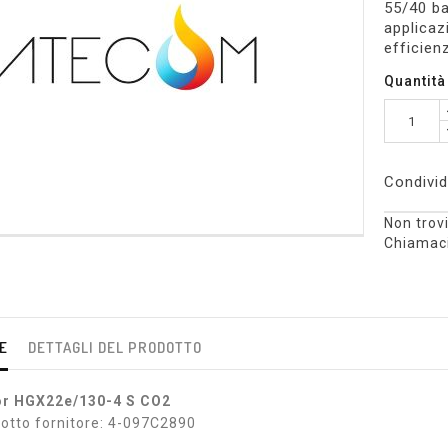
55/40 ba
applicaz
efficien
Quantità
Condivid
Non trovi
Chiamaci
E
DETTAGLI DEL PRODOTTO
r HGX22e/130-4 S CO2
otto fornitore: 4-097C2890