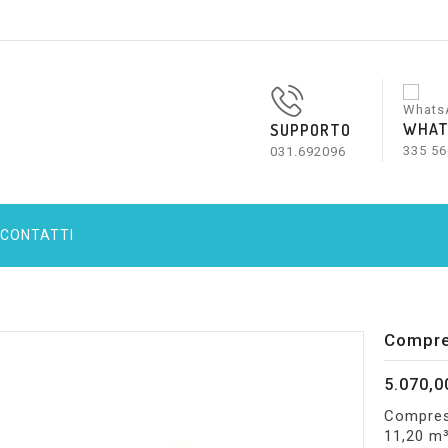
WHAT
SUPPORTO
335 56
031.692096
CONTATTI
Compre
5.070,0
Compress
11,20 m³