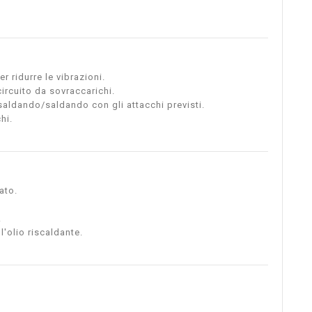
er ridurre le vibrazioni.
circuito da sovraccarichi.
 saldando/saldando con gli attacchi previsti.
hi.
ato.
.
'olio riscaldante.