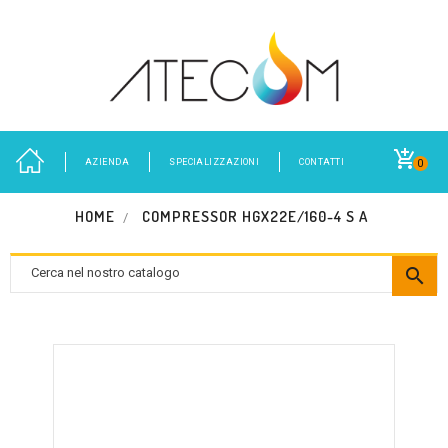
AZIENDA
SPECIALIZZAZIONI
CONTATTI
0
HOME
COMPRESSOR HGX22E/160-4 S A
