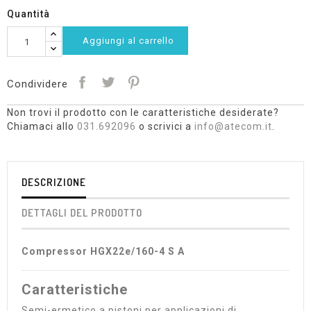
Quantità
Aggiungi al carrello
Condividere
Non trovi il prodotto con le caratteristiche desiderate?
Chiamaci allo
031.692096
o scrivici a
info@atecom.it
.
DESCRIZIONE
DETTAGLI DEL PRODOTTO
Compressor HGX22e/160-4 S A
Caratteristiche
Semi-ermetico a pistoni per applicazioni di