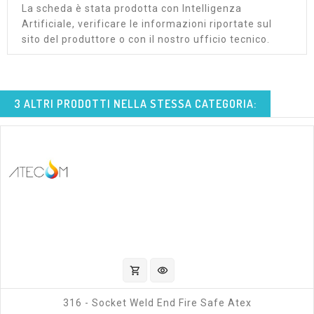
La scheda è stata prodotta con Intelligenza
Artificiale, verificare le informazioni riportate sul
sito del produttore o con il nostro ufficio tecnico.
3 ALTRI PRODOTTI NELLA STESSA CATEGORIA:
shopping_cart
visibility
316 - Socket Weld End Fire Safe Atex