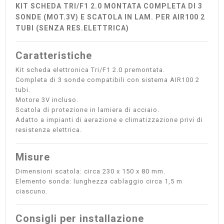
KIT SCHEDA TRI/F1 2.0 MONTATA COMPLETA DI 3
SONDE (MOT.3V) E SCATOLA IN LAM. PER AIR100 2
TUBI (SENZA RES.ELETTRICA)
Caratteristiche
Kit scheda elettronica Tri/F1 2.0 premontata.
Completa di 3 sonde compatibili con sistema AIR100 2
tubi.
Motore 3V incluso.
Scatola di protezione in lamiera di acciaio.
Adatto a impianti di aerazione e climatizzazione privi di
resistenza elettrica.
Misure
Dimensioni scatola: circa 230 x 150 x 80 mm.
Elemento sonda: lunghezza cablaggio circa 1,5 m
ciascuno.
Consigli per installazione