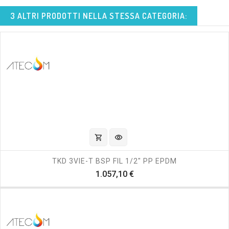
3 ALTRI PRODOTTI NELLA STESSA CATEGORIA:
shopping_cart
visibility
TKD 3VIE-T BSP FIL 1/2" PP EPDM
Prezzo
1.057,10 €