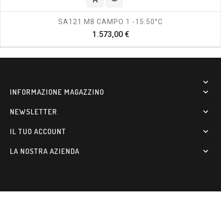
SA121 M8 CAMPO 1 -15:50°C
Prezzo
1.573,00 €

INFORMAZIONE MAGAZZINO

NEWSLETTER

IL TUO ACCOUNT

LA NOSTRA AZIENDA
