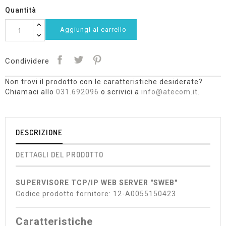
Quantità
Aggiungi al carrello
Condividere
Non trovi il prodotto con le caratteristiche desiderate?
Chiamaci allo
031.692096
o scrivici a
info@atecom.it
.
DESCRIZIONE
DETTAGLI DEL PRODOTTO
SUPERVISORE TCP/IP WEB SERVER "SWEB"
Codice prodotto fornitore: 12-A0055150423
Caratteristiche