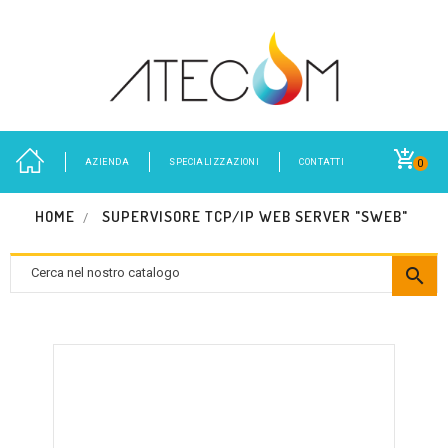
AZIENDA
SPECIALIZZAZIONI
CONTATTI
0
HOME
SUPERVISORE TCP/IP WEB SERVER "SWEB"
