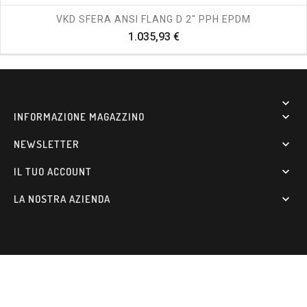
VKD SFERA ANSI FLANG D 2" PPH EPDM
Prezzo
1.035,93 €

INFORMAZIONE MAGAZZINO

NEWSLETTER

IL TUO ACCOUNT

LA NOSTRA AZIENDA
