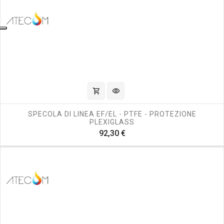
shopping_cart
visibility
SPECOLA DI LINEA EF/EL - PTFE - PROTEZIONE
PLEXIGLASS
Prezzo
92,30 €