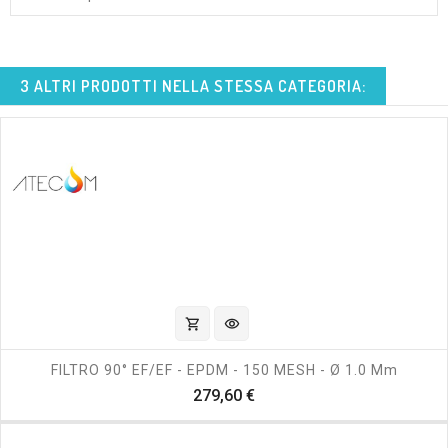
3 ALTRI PRODOTTI NELLA STESSA CATEGORIA:
shopping_cart
visibility
FILTRO 90° EF/EF - EPDM - 150 MESH - Ø 1.0 Mm
Prezzo
279,60 €