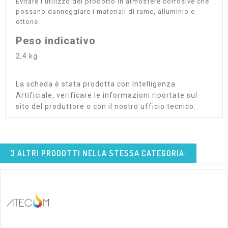
Evitare l’utilizzo del prodotto in atmosfere corrosive che
possano danneggiare i materiali di rame, alluminio e
ottone.
Peso indicativo
2,4 kg
La scheda è stata prodotta con Intelligenza
Artificiale, verificare le informazioni riportate sul
sito del produttore o con il nostro ufficio tecnico.
3 ALTRI PRODOTTI NELLA STESSA CATEGORIA: