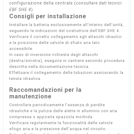
configurazione della centrale (
consultare dati tecnici
EBF SHE 4
).
Consigli per installazione
Installare la batteria esclusivamente all’interno dell’unità,
seguendo le indicazioni del costruttore dell’EBF SHE 4.
Verificare il corretto collegamento agli attacchi idraulici
e la posizione delle valvole di sfiato aria lato
accessibile.
In caso di inversione richiesta degli attacchi
(destra/sinistra), eseguire in cantiere secondo procedura
descritta nella documentazione tecnica.
Effettuare il collegamento delle tubazioni assicurando la
tenuta idraulica.
Raccomandazioni per la
manutenzione
Controllare periodicamente l’assenza di perdite
idrauliche e la pulizia delle alette in alluminio con aria
compressa o apposita spazzola morbida.
Verificare regolarmente la funzionalità delle valvole
sfogo aria e la pressione dell’acqua nel circuito.