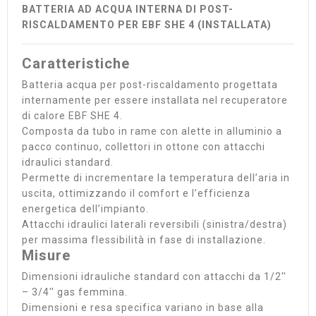
BATTERIA AD ACQUA INTERNA DI POST-
RISCALDAMENTO PER EBF SHE 4 (INSTALLATA)
Caratteristiche
Batteria acqua per post-riscaldamento progettata
internamente per essere installata nel recuperatore
di calore EBF SHE 4.
Composta da tubo in rame con alette in alluminio a
pacco continuo, collettori in ottone con attacchi
idraulici standard.
Permette di incrementare la temperatura dell’aria in
uscita, ottimizzando il comfort e l’efficienza
energetica dell’impianto.
Attacchi idraulici laterali reversibili (sinistra/destra)
per massima flessibilità in fase di installazione.
Misure
Dimensioni idrauliche standard con attacchi da 1/2''
– 3/4'' gas femmina.
Dimensioni e resa specifica variano in base alla