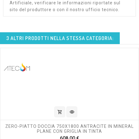
Artificiale, verificare le informazioni riportate sul
sito del produttore o con il nostro ufficio tecnico.
3 ALTRI PRODOTTI NELLA STESSA CATEGORIA:
shopping_cart
visibility
ZERO-PIATTO DOCCIA 750X1800 ANTRACITE IN MINERAL
PLANE CON GRIGLIA IN TINTA
Prezzo
608,00 €