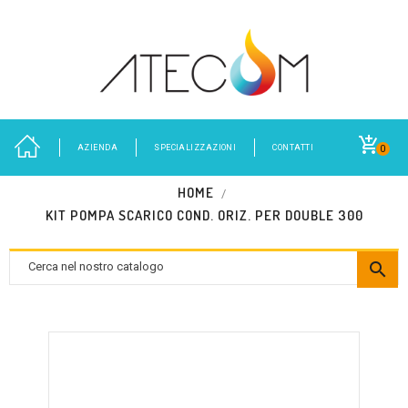
AZIENDA
SPECIALIZZAZIONI
CONTATTI
0
HOME
KIT POMPA SCARICO COND. ORIZ. PER DOUBLE 300
