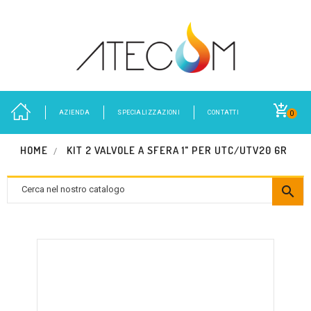
AZIENDA
SPECIALIZZAZIONI
CONTATTI
0
HOME
KIT 2 VALVOLE A SFERA 1" PER UTC/UTV20 6R
