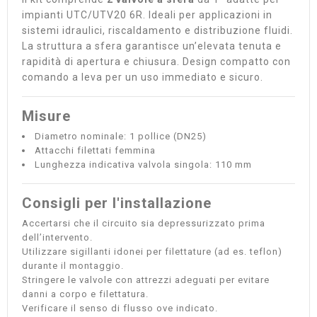
impianti UTC/UTV20 6R. Ideali per applicazioni in
sistemi idraulici, riscaldamento e distribuzione fluidi.
La struttura a sfera garantisce un’elevata tenuta e
rapidità di apertura e chiusura. Design compatto con
comando a leva per un uso immediato e sicuro.
Misure
Diametro nominale: 1 pollice (DN25)
Attacchi filettati femmina
Lunghezza indicativa valvola singola: 110 mm
Consigli per l'installazione
Accertarsi che il circuito sia depressurizzato prima
dell’intervento.
Utilizzare sigillanti idonei per filettature (ad es. teflon)
durante il montaggio.
Stringere le valvole con attrezzi adeguati per evitare
danni a corpo e filettatura.
Verificare il senso di flusso ove indicato.